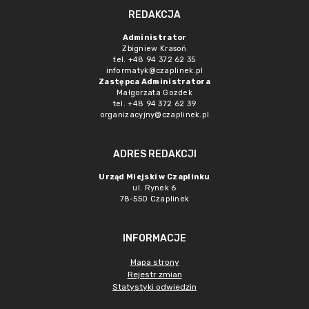
REDAKCJA
Administrator
Zbigniew Krasoń
tel. +48 94 372 62 35
informatyk@czaplinek.pl
Zastępca Administratora
Małgorzata Gozdek
tel. +48 94 372 62 39
organizacyjny@czaplinek.pl
ADRES REDAKCJI
Urząd Miejski w Czaplinku
ul. Rynek 6
78-550 Czaplinek
INFORMACJE
Mapa strony
Rejestr zmian
Statystyki odwiedzin