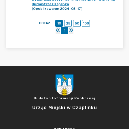
Burmistrza Czaplinka
(Opublikowano: 2024-05-17)
POKAŻ
:
10
25
50
100
1
Biuletyn Informacji Publicznej
Urząd Miejski w Czaplinku