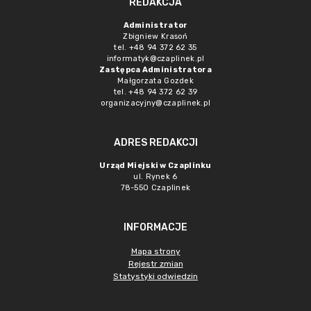
REDAKCJA
Administrator
Zbigniew Krasoń
tel. +48 94 372 62 35
informatyk@czaplinek.pl
Zastępca Administratora
Małgorzata Gozdek
tel. +48 94 372 62 39
organizacyjny@czaplinek.pl
ADRES REDAKCJI
Urząd Miejski w Czaplinku
ul. Rynek 6
78-550 Czaplinek
INFORMACJE
Mapa strony
Rejestr zmian
Statystyki odwiedzin