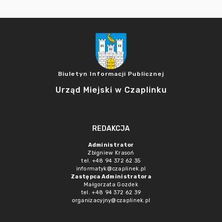
Biuletyn Informacji Publicznej
Urząd Miejski w Czaplinku
REDAKCJA
Administrator
Zbigniew Krasoń
tel. +48 94 372 62 35
informatyk@czaplinek.pl
Zastępca Administratora
Małgorzata Gozdek
tel. +48 94 372 62 39
organizacyjny@czaplinek.pl