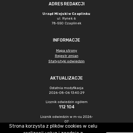
ADRES REDAKCJI
Urząd Miejski w Czaplinku
ul. Rynek 6
78-550 Czaplinek
INFORMACJE
Mapa strony
Rejestr zmian
Statystyki odwiedzin
AKTUALIZACJE
Ostatnia modyfikacja
2026-08-06 13:40:29
Licznik odwiedzin ogółem
112 104
Licznik odwiedzin w m-cu 2026-
07
Strona korzysta z plików cookies w celu
621