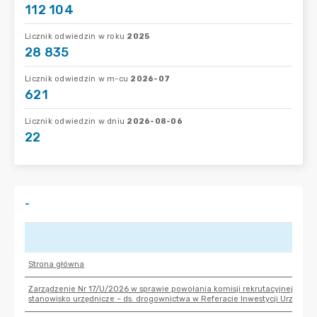
112 104
Licznik odwiedzin w roku
2025
28 835
Licznik odwiedzin w m-cu
2026-07
621
Licznik odwiedzin w dniu
2026-08-06
22
-
Strona główna
Zarządzenie Nr 17/U/2026 w sprawie powołania komisji rekrutacyjnej do 
stanowisko urzędnicze – ds. drogownictwa w Referacie Inwestycji Urzędu M