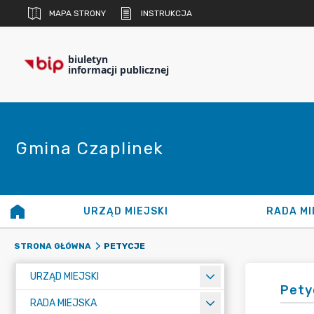
MAPA STRONY
INSTRUKCJA
biuletyn
informacji publicznej
Gmina Czaplinek
URZĄD MIEJSKI
RADA MI
PETYCJE
STRONA GŁÓWNA
URZĄD MIEJSKI
Pety
RADA MIEJSKA