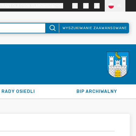
TRAST DLA OSÓB SŁABOWIDZĄCYCH
PL
WYSZUKIWANIE ZAAWANSOWANE
RADY OSIEDLI
BIP ARCHIWALNY