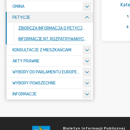
Kate
GMINA
1
.
PETYCJE
2
.
ZBIORCZA INFORMACJA O PETYCJACH
INFORMACJE NT. ROZPATRYWANYCH PETYCJI
KONSULTACJE Z MIESZKAŃCAMI
AKTY PRAWNE
WYBORY DO PARLAMENTU EUROPEJSKIEGO 2024
WYBORY POWSZECHNE
INFORMACJE
Biuletyn Informacji Publicznej