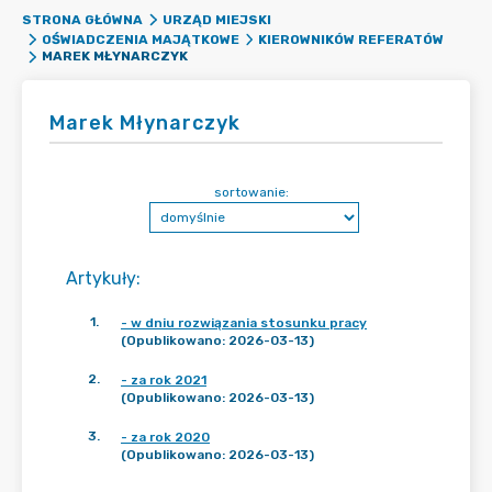
STRONA GŁÓWNA
URZĄD MIEJSKI
OŚWIADCZENIA MAJĄTKOWE
KIEROWNIKÓW REFERATÓW
MAREK MŁYNARCZYK
Marek Młynarczyk
sortowanie:
Artykuły
:
1
.
- w dniu rozwiązania stosunku pracy
(Opublikowano: 2026-03-13)
2
.
- za rok 2021
(Opublikowano: 2026-03-13)
3
.
- za rok 2020
(Opublikowano: 2026-03-13)