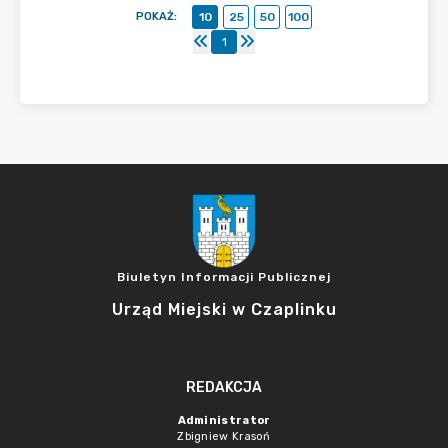
POKAŻ
:
10
25
50
100
1
Biuletyn Informacji Publicznej
Urząd Miejski w Czaplinku
REDAKCJA
Administrator
Zbigniew Krasoń