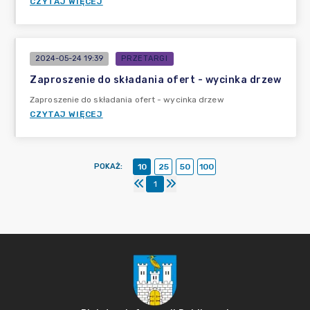
CZYTAJ WIĘCEJ
2024-05-24 19:39
PRZETARGI
Zaproszenie do składania ofert - wycinka drzew
Zaproszenie do składania ofert - wycinka drzew
CZYTAJ WIĘCEJ
POKAŻ
:
10
25
50
100
1