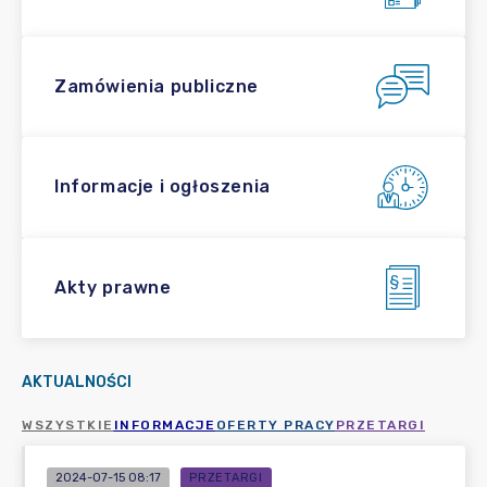
Zamówienia publiczne
Informacje i ogłoszenia
Akty prawne
AKTUALNOŚCI
WSZYSTKIE
INFORMACJE
OFERTY PRACY
PRZETARGI
2024-07-15 08:17
PRZETARGI