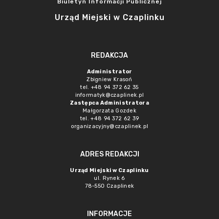
Biuletyn Informacji Publicznej
Urząd Miejski w Czaplinku
REDAKCJA
Administrator
Zbigniew Krasoń
tel. +48 94 372 62 35
informatyk@czaplinek.pl
Zastępca Administratora
Małgorzata Gozdek
tel. +48 94 372 62 39
organizacyjny@czaplinek.pl
ADRES REDAKCJI
Urząd Miejski w Czaplinku
ul. Rynek 6
78-550 Czaplinek
INFORMACJE