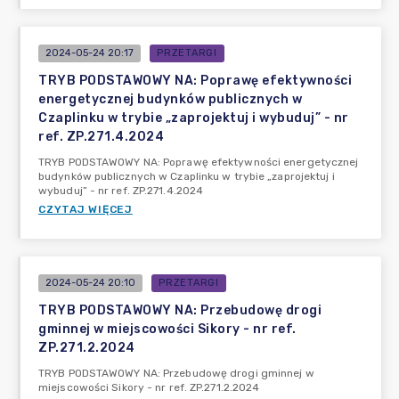
2024-05-24 20:17
PRZETARGI
TRYB PODSTAWOWY NA: Poprawę efektywności
energetycznej budynków publicznych w
Czaplinku w trybie „zaprojektuj i wybuduj” - nr
ref. ZP.271.4.2024
TRYB PODSTAWOWY NA: Poprawę efektywności energetycznej
budynków publicznych w Czaplinku w trybie „zaprojektuj i
wybuduj” - nr ref. ZP.271.4.2024
CZYTAJ WIĘCEJ
2024-05-24 20:10
PRZETARGI
TRYB PODSTAWOWY NA: Przebudowę drogi
gminnej w miejscowości Sikory - nr ref.
ZP.271.2.2024
TRYB PODSTAWOWY NA: Przebudowę drogi gminnej w
miejscowości Sikory - nr ref. ZP.271.2.2024