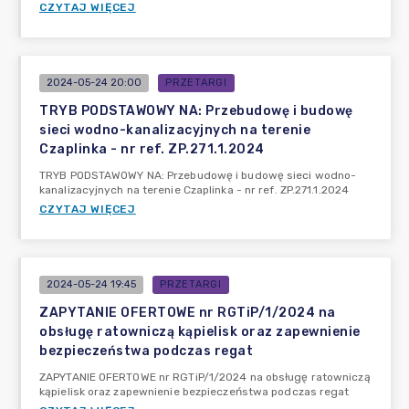
CZYTAJ WIĘCEJ
2024-05-24 20:00
PRZETARGI
TRYB PODSTAWOWY NA: Przebudowę i budowę
sieci wodno-kanalizacyjnych na terenie
Czaplinka - nr ref. ZP.271.1.2024
TRYB PODSTAWOWY NA: Przebudowę i budowę sieci wodno-
kanalizacyjnych na terenie Czaplinka - nr ref. ZP.271.1.2024
CZYTAJ WIĘCEJ
2024-05-24 19:45
PRZETARGI
ZAPYTANIE OFERTOWE nr RGTiP/1/2024 na
obsługę ratowniczą kąpielisk oraz zapewnienie
bezpieczeństwa podczas regat
ZAPYTANIE OFERTOWE nr RGTiP/1/2024 na obsługę ratowniczą
kąpielisk oraz zapewnienie bezpieczeństwa podczas regat