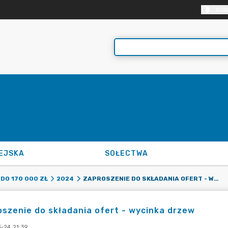
KON
EJSKA
SOŁECTWA
ZAPROSZENIE DO SKŁADANIA OFERT - WYCINKA DRZEW
 DO 170 000 ZŁ
2024
szenie do składania ofert - wycinka drzew
-24 21:39