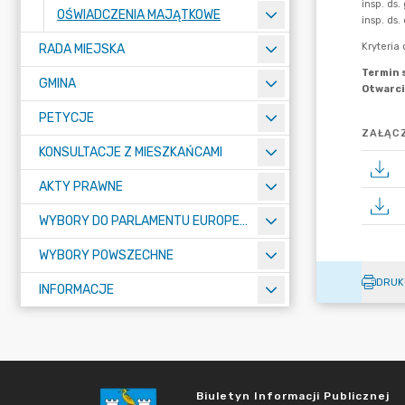
OŚWIADCZENIA MAJĄTKOWE
RADA MIEJSKA
GMINA
PETYCJE
ZAŁĄCZ
KONSULTACJE Z MIESZKAŃCAMI
AKTY PRAWNE
WYBORY DO PARLAMENTU EUROPEJSKIEGO 2024
WYBORY POWSZECHNE
DRUK
INFORMACJE
Biuletyn Informacji Publicznej