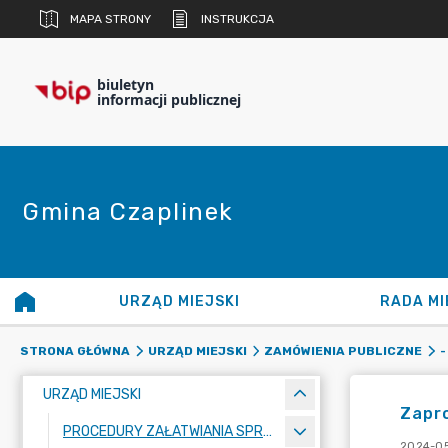
MAPA STRONY
INSTRUKCJA
biuletyn
informacji publicznej
Gmina Czaplinek
URZĄD MIEJSKI
RADA MI
STRONA GŁÓWNA
URZĄD MIEJSKI
ZAMÓWIENIA PUBLICZNE
-
URZĄD MIEJSKI
Zapro
PROCEDURY ZAŁATWIANIA SPRAW
2024-05