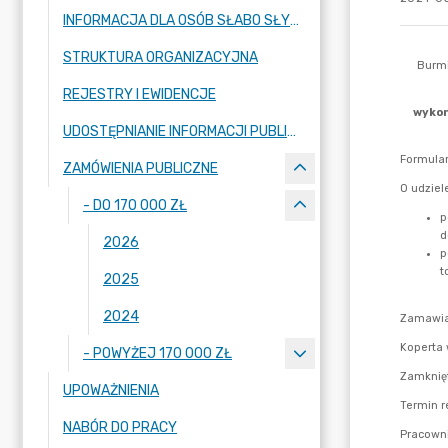
INFORMACJA DLA OSÓB SŁABO SŁYSZĄCYCH I NIESŁYSZĄCYCH
STRUKTURA ORGANIZACYJNA
REJESTRY I EWIDENCJE
UDOSTĘPNIANIE INFORMACJI PUBLICZNEJ
ZAMÓWIENIA PUBLICZNE
- DO 170 000 ZŁ
2026
2025
2024
- POWYŻEJ 170 000 ZŁ
UPOWAŻNIENIA
NABÓR DO PRACY