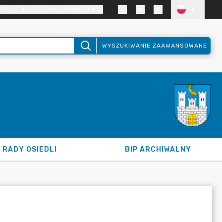
TRAST DLA OSÓB SŁABOWIDZĄCYCH
PL
WYSZUKIWANIE ZAAWANSOWANE
RADY OSIEDLI
BIP ARCHIWALNY