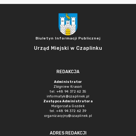
Biuletyn Informacji Publicznej
Urząd Miejski w Czaplinku
REDAKCJA
Administrator
Zbigniew Krasoń
tel. +48 94 372 62 35
informatyk@czaplinek.pl
Zastępca Administratora
Małgorzata Gozdek
tel. +48 94 372 62 39
organizacyjny@czaplinek.pl
ADRES REDAKCJI