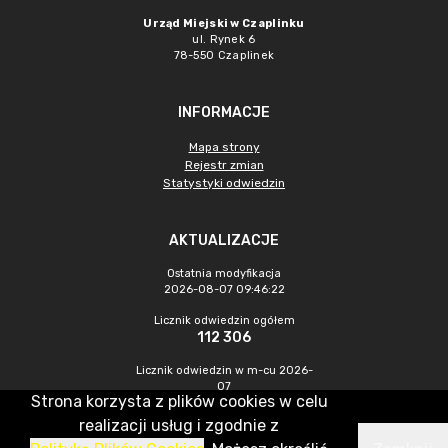
Urząd Miejski w Czaplinku
ul. Rynek 6
78-550 Czaplinek
INFORMACJE
Mapa strony
Rejestr zmian
Statystyki odwiedzin
AKTUALIZACJE
Ostatnia modyfikacja
2026-08-07 09:46:22
Licznik odwiedzin ogółem
112 306
Licznik odwiedzin w m-cu 2026-
07
Strona korzysta z plików cookies w celu
823
realizacji usług i zgodnie z