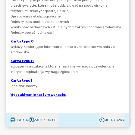
DRUKUJ
ZAPISZ DO PDF
METRYCZKA