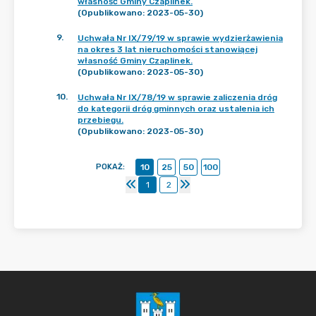
własność Gminy Czaplinek.
(Opublikowano: 2023-05-30)
9
.
Uchwała Nr IX/79/19 w sprawie wydzierżawienia
na okres 3 lat nieruchomości stanowiącej
własność Gminy Czaplinek.
(Opublikowano: 2023-05-30)
10
.
Uchwała Nr IX/78/19 w sprawie zaliczenia dróg
do kategorii dróg gminnych oraz ustalenia ich
przebiegu.
(Opublikowano: 2023-05-30)
POKAŻ
:
10
25
50
100
1
2