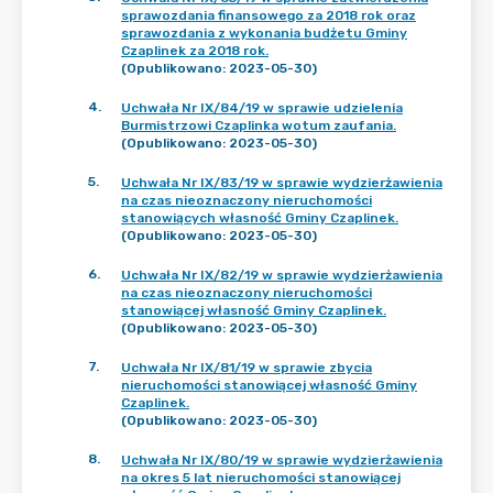
sprawozdania finansowego za 2018 rok oraz
sprawozdania z wykonania budżetu Gminy
Czaplinek za 2018 rok.
(Opublikowano: 2023-05-30)
4
.
Uchwała Nr IX/84/19 w sprawie udzielenia
Burmistrzowi Czaplinka wotum zaufania.
(Opublikowano: 2023-05-30)
5
.
Uchwała Nr IX/83/19 w sprawie wydzierżawienia
na czas nieoznaczony nieruchomości
stanowiących własność Gminy Czaplinek.
(Opublikowano: 2023-05-30)
6
.
Uchwała Nr IX/82/19 w sprawie wydzierżawienia
na czas nieoznaczony nieruchomości
stanowiącej własność Gminy Czaplinek.
(Opublikowano: 2023-05-30)
7
.
Uchwała Nr IX/81/19 w sprawie zbycia
nieruchomości stanowiącej własność Gminy
Czaplinek.
(Opublikowano: 2023-05-30)
8
.
Uchwała Nr IX/80/19 w sprawie wydzierżawienia
na okres 5 lat nieruchomości stanowiącej