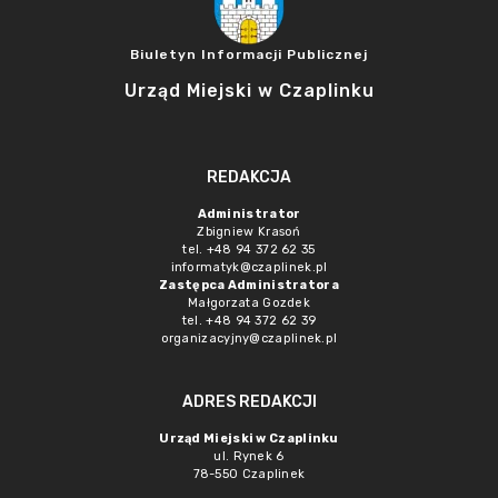
Biuletyn Informacji Publicznej
Urząd Miejski w Czaplinku
REDAKCJA
Administrator
Zbigniew Krasoń
tel. +48 94 372 62 35
informatyk@czaplinek.pl
Zastępca Administratora
Małgorzata Gozdek
tel. +48 94 372 62 39
organizacyjny@czaplinek.pl
ADRES REDAKCJI
Urząd Miejski w Czaplinku
ul. Rynek 6
78-550 Czaplinek