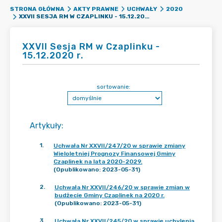
STRONA GŁÓWNA
AKTY PRAWNE
UCHWAŁY
2020
XXVII SESJA RM W CZAPLINKU - 15.12.2020 R.
XXVII Sesja RM w Czaplinku -
15.12.2020 r.
sortowanie:
Artykuły
:
1
.
Uchwała Nr XXVII/247/20 w sprawie zmiany
Wieloletniej Prognozy Finansowej Gminy
Czaplinek na lata 2020-2029.
(Opublikowano: 2023-05-31)
2
.
Uchwała Nr XXVII/246/20 w sprawie zmian w
budżecie Gminy Czaplinek na 2020 r.
(Opublikowano: 2023-05-31)
3
.
Uchwała Nr XXVII/245/20 w sprawie uchylenia