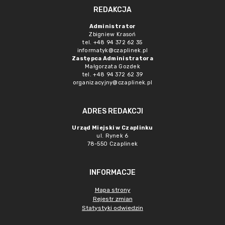
REDAKCJA
Administrator
Zbigniew Krasoń
tel. +48 94 372 62 35
informatyk@czaplinek.pl
Zastępca Administratora
Małgorzata Gozdek
tel. +48 94 372 62 39
organizacyjny@czaplinek.pl
ADRES REDAKCJI
Urząd Miejski w Czaplinku
ul. Rynek 6
78-550 Czaplinek
INFORMACJE
Mapa strony
Rejestr zmian
Statystyki odwiedzin