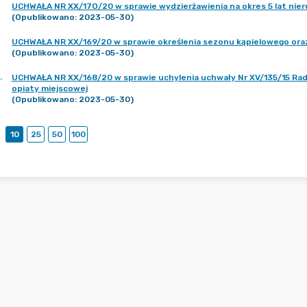
UCHWAŁA NR XX/17O/20 w sprawie wydzierżawienia na okres 5 lat nie
(Opublikowano: 2023-05-30)
UCHWAŁA NR XX/169/20 w sprawie określenia sezonu kąpielowego oraz 
(Opublikowano: 2023-05-30)
.
UCHWAŁA NR XX/168/20 w sprawie uchylenia uchwały Nr XV/135/15 Rady M
opiaty miejscowej
(Opublikowano: 2023-05-30)
10
25
50
100