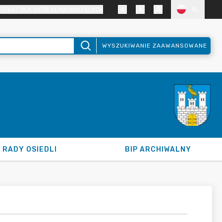
TRAST DLA OSÓB SŁABOWIDZĄCYCH
PL
WYSZUKIWANIE ZAAWANSOWANE
RADY OSIEDLI
BIP ARCHIWALNY