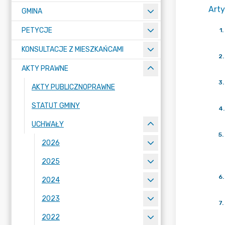
Arty
GMINA
PETYCJE
1
.
KONSULTACJE Z MIESZKAŃCAMI
2
.
AKTY PRAWNE
3
.
AKTY PUBLICZNOPRAWNE
STATUT GMINY
4
.
UCHWAŁY
5
.
2026
2025
6
.
2024
2023
7
.
2022