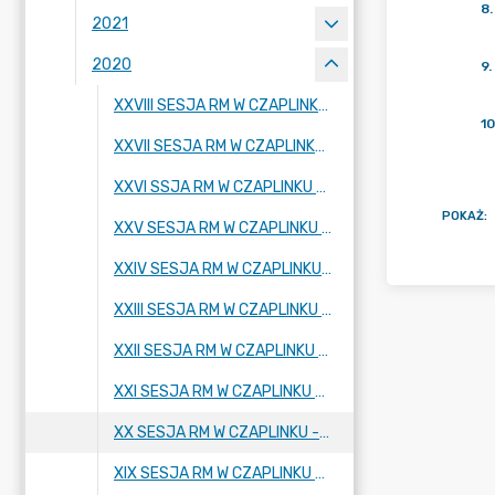
8
.
2021
2020
9
.
XXVIII SESJA RM W CZAPLINKU - 30.12.2020 R.
10
XXVII SESJA RM W CZAPLINKU - 15.12.2020 R.
XXVI SSJA RM W CZAPLINKU - 26.11.2020 R.
POKAŻ
:
XXV SESJA RM W CZAPLINKU - 15.10.2020 R.
XXIV SESJA RM W CZAPLINKU - 24.09.2020 R.
XXIII SESJA RM W CZAPLINKU - 27.08.2020 R.
XXII SESJA RM W CZAPLINKU - 02.07.2020 R.
XXI SESJA RM W CZAPLINKU - 28.05,2020 R.
XX SESJA RM W CZAPLINKU - 30.04.2020 R.
XIX SESJA RM W CZAPLINKU - 26.03.2020 R.