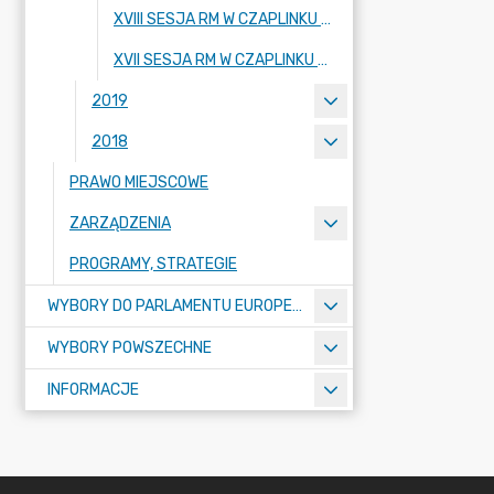
XVIII SESJA RM W CZAPLINKU - 27.02.2020 R.
XVII SESJA RM W CZAPLINKU - 30.01.2020 R.
2019
2018
PRAWO MIEJSCOWE
ZARZĄDZENIA
PROGRAMY, STRATEGIE
WYBORY DO PARLAMENTU EUROPEJSKIEGO 2024
WYBORY POWSZECHNE
INFORMACJE