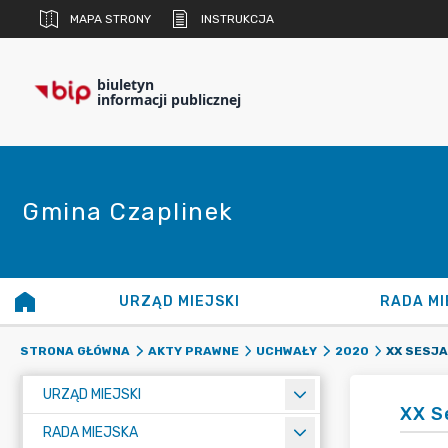
MAPA STRONY
INSTRUKCJA
biuletyn
informacji publicznej
Gmina Czaplinek
URZĄD MIEJSKI
RADA MI
STRONA GŁÓWNA
AKTY PRAWNE
UCHWAŁY
2020
URZĄD MIEJSKI
XX S
RADA MIEJSKA