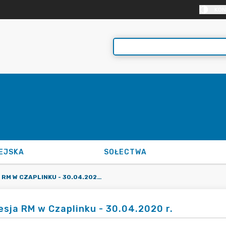
KON
EJSKA
SOŁECTWA
XX SESJA RM W CZAPLINKU - 30.04.2020 R.
esja RM w Czaplinku - 30.04.2020 r.