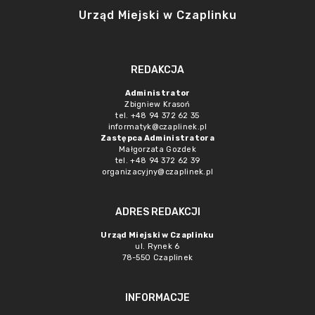
Urząd Miejski w Czaplinku
REDAKCJA
Administrator
Zbigniew Krasoń
tel. +48 94 372 62 35
informatyk@czaplinek.pl
Zastępca Administratora
Małgorzata Gozdek
tel. +48 94 372 62 39
organizacyjny@czaplinek.pl
ADRES REDAKCJI
Urząd Miejski w Czaplinku
ul. Rynek 6
78-550 Czaplinek
INFORMACJE