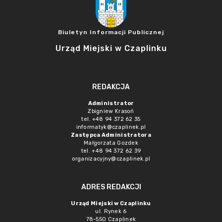
Biuletyn Informacji Publicznej
Urząd Miejski w Czaplinku
REDAKCJA
Administrator
Zbigniew Krasoń
tel. +48 94 372 62 35
informatyk@czaplinek.pl
Zastępca Administratora
Małgorzata Gozdek
tel. +48 94 372 62 39
organizacyjny@czaplinek.pl
ADRES REDAKCJI
Urząd Miejski w Czaplinku
ul. Rynek 6
78-550 Czaplinek