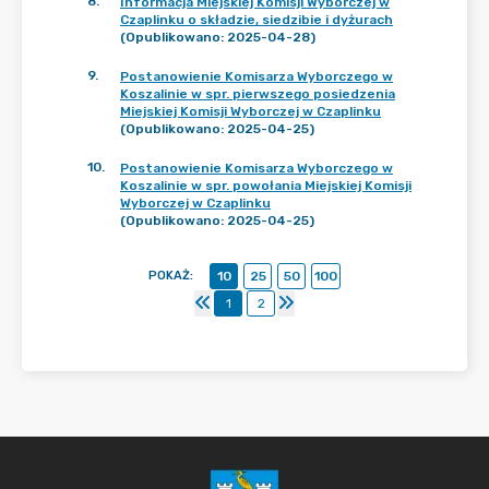
8
.
Informacja Miejskiej Komisji Wyborczej w
Czaplinku o składzie, siedzibie i dyżurach
(Opublikowano: 2025-04-28)
9
.
Postanowienie Komisarza Wyborczego w
Koszalinie w spr. pierwszego posiedzenia
Miejskiej Komisji Wyborczej w Czaplinku
(Opublikowano: 2025-04-25)
10
.
Postanowienie Komisarza Wyborczego w
Koszalinie w spr. powołania Miejskiej Komisji
Wyborczej w Czaplinku
(Opublikowano: 2025-04-25)
POKAŻ
:
10
25
50
100
1
2