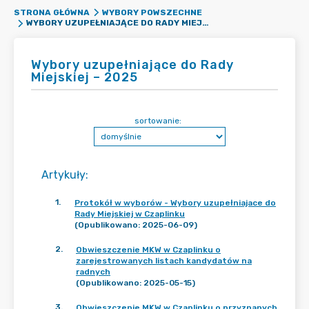
STRONA GŁÓWNA
WYBORY POWSZECHNE
WYBORY UZUPEŁNIAJĄCE DO RADY MIEJSKIEJ – 2025
Wybory uzupełniające do Rady
Miejskiej – 2025
sortowanie:
Artykuły
:
1
.
Protokół w wyborów - Wybory uzupełniajace do
Rady Miejskiej w Czaplinku
(Opublikowano: 2025-06-09)
2
.
Obwieszczenie MKW w Czaplinku o
zarejestrowanych listach kandydatów na
radnych
(Opublikowano: 2025-05-15)
3
.
Obwieszczenie MKW w Czaplinku o przyznanych