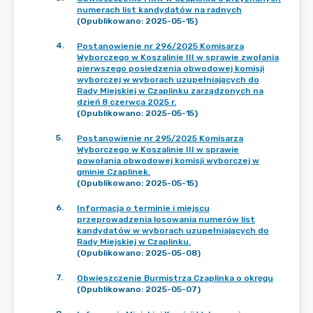
numerach list kandydatów na radnych
(Opublikowano: 2025-05-15)
4
.
Postanowienie nr 296/2025 Komisarza
Wyborczego w Koszalinie III w sprawie zwołania
pierwszego posiedzenia obwodowej komisji
wyborczej w wyborach uzupełniających do
Rady Miejskiej w Czaplinku zarządzonych na
dzień 8 czerwca 2025 r.
(Opublikowano: 2025-05-15)
5
.
Postanowienie nr 295/2025 Komisarza
Wyborczego w Koszalinie III w sprawie
powołania obwodowej komisji wyborczej w
gminie Czaplinek.
(Opublikowano: 2025-05-15)
6
.
Informacja o terminie i miejscu
przeprowadzenia losowania numerów list
kandydatów w wyborach uzupełniających do
Rady Miejskiej w Czaplinku.
(Opublikowano: 2025-05-08)
7
.
Obwieszczenie Burmistrza Czaplinka o okręgu
(Opublikowano: 2025-05-07)