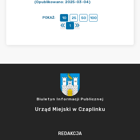
(Opublikowano: 2025-03-04)
POKAŻ
:
10
25
50
100
1
Biuletyn Informacji Publicznej
Urząd Miejski w Czaplinku
REDAKCJA