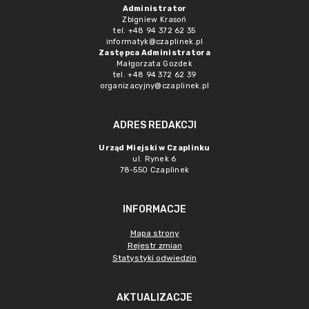
Administrator
Zbigniew Krasoń
tel. +48 94 372 62 35
informatyk@czaplinek.pl
Zastępca Administratora
Małgorzata Gozdek
tel. +48 94 372 62 39
organizacyjny@czaplinek.pl
ADRES REDAKCJI
Urząd Miejski w Czaplinku
ul. Rynek 6
78-550 Czaplinek
INFORMACJE
Mapa strony
Rejestr zmian
Statystyki odwiedzin
AKTUALIZACJE