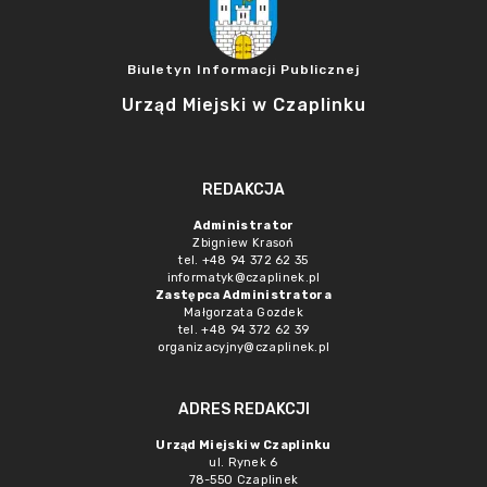
Biuletyn Informacji Publicznej
Urząd Miejski w Czaplinku
REDAKCJA
Administrator
Zbigniew Krasoń
tel. +48 94 372 62 35
informatyk@czaplinek.pl
Zastępca Administratora
Małgorzata Gozdek
tel. +48 94 372 62 39
organizacyjny@czaplinek.pl
ADRES REDAKCJI
Urząd Miejski w Czaplinku
ul. Rynek 6
78-550 Czaplinek