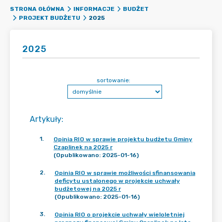
STRONA GŁÓWNA
INFORMACJE
BUDŻET
2025
PROJEKT BUDŻETU
2025
sortowanie:
Artykuły
:
1
.
Opinia RIO w sprawie projektu budżetu Gminy
Czaplinek na 2025 r
(Opublikowano: 2025-01-16)
2
.
Opinia RIO w sprawie możliwości sfinansowania
deficytu ustalonego w projekcie uchwały
budżetowej na 2025 r
(Opublikowano: 2025-01-16)
3
.
Opinia RIO o projekcie uchwały wieloletniej