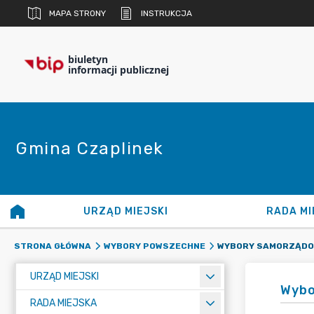
MAPA STRONY
INSTRUKCJA
biuletyn
informacji publicznej
Gmina Czaplinek
URZĄD MIEJSKI
RADA MI
WYBORY SAMORZĄDO
STRONA GŁÓWNA
WYBORY POWSZECHNE
URZĄD MIEJSKI
Wybo
RADA MIEJSKA