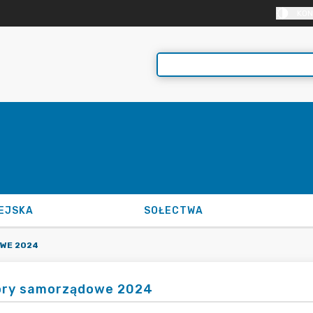
KON
EJSKA
SOŁECTWA
WE 2024
ry samorządowe 2024