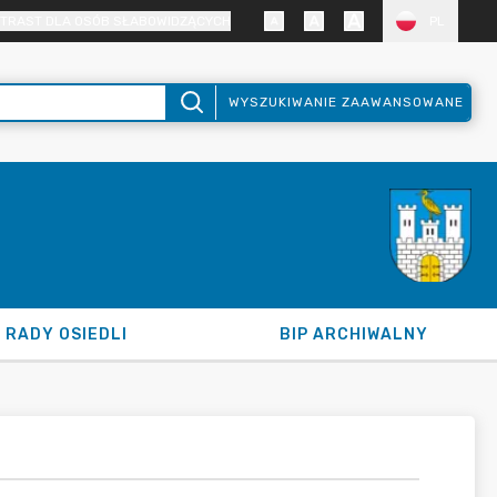
TRAST DLA OSÓB SŁABOWIDZĄCYCH
PL
WYSZUKIWANIE ZAAWANSOWANE
RADY OSIEDLI
BIP ARCHIWALNY