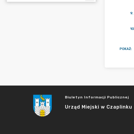
9
.
10
POKAŻ
:
Biuletyn Informacji Publicznej
Urząd Miejski w Czaplinku