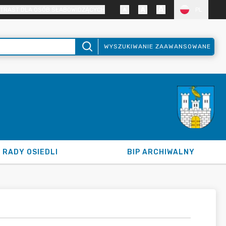
TRAST DLA OSÓB SŁABOWIDZĄCYCH
PL
WYSZUKIWANIE ZAAWANSOWANE
RADY OSIEDLI
BIP ARCHIWALNY