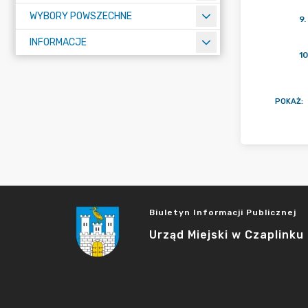
WYBORY POWSZECHNE
9
.
INFORMACJE
10
POKAŻ
:
Biuletyn Informacji Publicznej
Urząd Miejski w Czaplinku