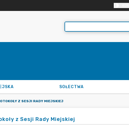
KON
EJSKA
SOŁECTWA
OTOKOŁY Z SESJI RADY MIEJSKIEJ
okoły z Sesji Rady Miejskiej