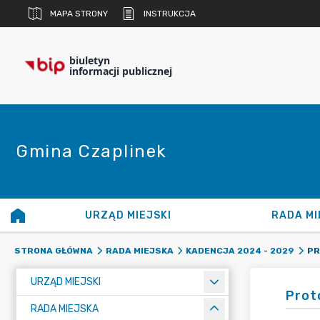
MAPA STRONY
INSTRUKCJA
biuletyn
informacji publicznej
Gmina Czaplinek
URZĄD MIEJSKI
RADA MI
PR
STRONA GŁÓWNA
RADA MIEJSKA
KADENCJA 2024 - 2029
URZĄD MIEJSKI
Prot
RADA MIEJSKA