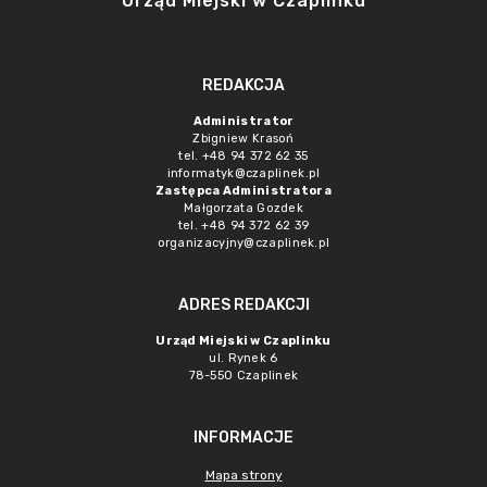
Urząd Miejski w Czaplinku
REDAKCJA
Administrator
Zbigniew Krasoń
tel. +48 94 372 62 35
informatyk@czaplinek.pl
Zastępca Administratora
Małgorzata Gozdek
tel. +48 94 372 62 39
organizacyjny@czaplinek.pl
ADRES REDAKCJI
Urząd Miejski w Czaplinku
ul. Rynek 6
78-550 Czaplinek
INFORMACJE
Mapa strony