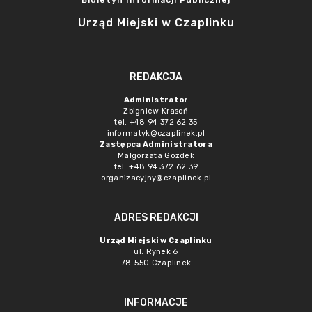
Biuletyn Informacji Publicznej
Urząd Miejski w Czaplinku
REDAKCJA
Administrator
Zbigniew Krasoń
tel. +48 94 372 62 35
informatyk@czaplinek.pl
Zastępca Administratora
Małgorzata Gozdek
tel. +48 94 372 62 39
organizacyjny@czaplinek.pl
ADRES REDAKCJI
Urząd Miejski w Czaplinku
ul. Rynek 6
78-550 Czaplinek
INFORMACJE