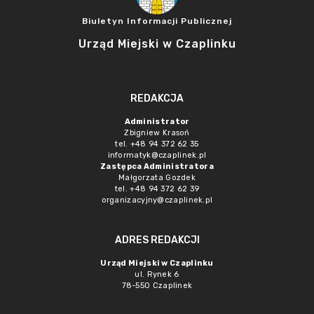
Biuletyn Informacji Publicznej
Urząd Miejski w Czaplinku
REDAKCJA
Administrator
Zbigniew Krasoń
tel. +48 94 372 62 35
informatyk@czaplinek.pl
Zastępca Administratora
Małgorzata Gozdek
tel. +48 94 372 62 39
organizacyjny@czaplinek.pl
ADRES REDAKCJI
Urząd Miejski w Czaplinku
ul. Rynek 6
78-550 Czaplinek