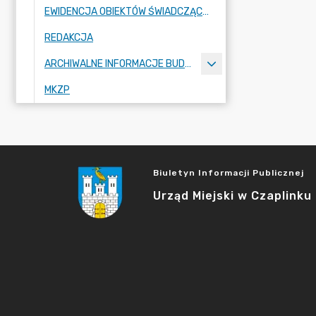
EWIDENCJA OBIEKTÓW ŚWIADCZĄCYCH USŁUGI HOTELARSKIE
REDAKCJA
ARCHIWALNE INFORMACJE BUDŻETOWE
MKZP
Biuletyn Informacji Publicznej
Urząd Miejski w Czaplinku