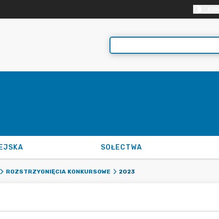
KON
EJSKA
SOŁECTWA
2023
ROZSTRZYGNIĘCIA KONKURSOWE
3