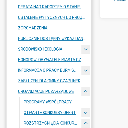
DEBATA NAD RAPORTEM O STANIE GMINY
USTALENIE WYTYCZNYCH DO PROJEKTU BUDŻETU GMINY CZAPLINEK
ZGROMADZENIA
PUBLICZNIE DOSTĘPNY WYKAZ DANYCH O ŚRODOWISKU
ŚRODOWISKO I EKOLOGIA
HONOROWI OBYWATELE MIASTA CZAPLINKA
INFORMACJA O PRACY BURMISTRZA
ZASŁUŻENI DLA GMINY CZAPLINEK
ORGANIZACJE POZARZĄDOWE
PROGRAMY WSPÓŁPRACY
OTWARTE KONKURSY OFERT
ROZSTRZYGNIĘCIA KONKURSOWE