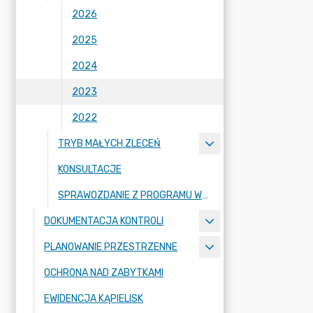
2026
2025
2024
2023
2022
TRYB MAŁYCH ZLECEŃ
KONSULTACJE
SPRAWOZDANIE Z PROGRAMU WSPÓŁPRACY
DOKUMENTACJA KONTROLI
PLANOWANIE PRZESTRZENNE
OCHRONA NAD ZABYTKAMI
EWIDENCJA KĄPIELISK