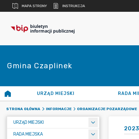
MAPA STRONY
INSTRUKCJA
biuletyn
informacji publicznej
Gmina Czaplinek
URZĄD MIEJSKI
RADA MI
STRONA GŁÓWNA
INFORMACJE
ORGANIZACJE POZARZĄDOWE
URZĄD MIEJSKI
202
RADA MIEJSKA