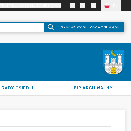
TRAST DLA OSÓB SŁABOWIDZĄCYCH
PL
WYSZUKIWANIE ZAAWANSOWANE
RADY OSIEDLI
BIP ARCHIWALNY