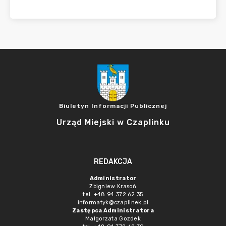
Biuletyn Informacji Publicznej
Urząd Miejski w Czaplinku
REDAKCJA
Administrator
Zbigniew Krasoń
tel. +48 94 372 62 35
informatyk@czaplinek.pl
Zastępca Administratora
Małgorzata Gozdek