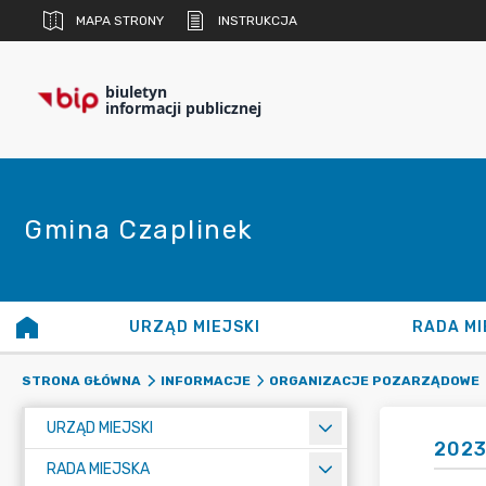
MAPA STRONY
INSTRUKCJA
biuletyn
informacji publicznej
Gmina Czaplinek
URZĄD MIEJSKI
RADA MI
STRONA GŁÓWNA
INFORMACJE
ORGANIZACJE POZARZĄDOWE
URZĄD MIEJSKI
202
RADA MIEJSKA