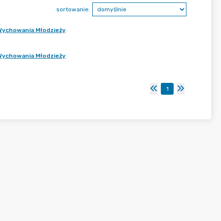
sortowanie:
 Wychowania Młodzieży
 Wychowania Młodzieży
1