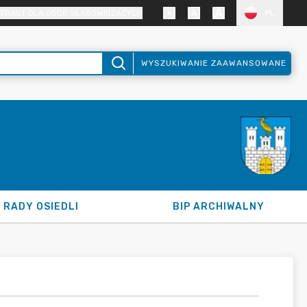
TRAST DLA OSÓB SŁABOWIDZĄCYCH
PL
WYSZUKIWANIE ZAAWANSOWANE
RADY OSIEDLI
BIP ARCHIWALNY