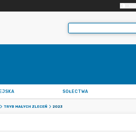
KON
EJSKA
SOŁECTWA
2023
TRYB MAŁYCH ZLECEŃ
3