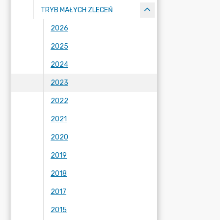
TRYB MAŁYCH ZLECEŃ
2026
2025
2024
2023
2022
2021
2020
2019
2018
2017
2015