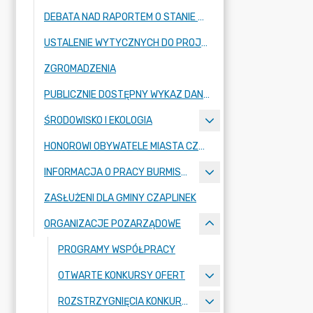
DEBATA NAD RAPORTEM O STANIE GMINY
USTALENIE WYTYCZNYCH DO PROJEKTU BUDŻETU GMINY CZAPLINEK
ZGROMADZENIA
PUBLICZNIE DOSTĘPNY WYKAZ DANYCH O ŚRODOWISKU
ŚRODOWISKO I EKOLOGIA
HONOROWI OBYWATELE MIASTA CZAPLINKA
INFORMACJA O PRACY BURMISTRZA
ZASŁUŻENI DLA GMINY CZAPLINEK
ORGANIZACJE POZARZĄDOWE
PROGRAMY WSPÓŁPRACY
OTWARTE KONKURSY OFERT
ROZSTRZYGNIĘCIA KONKURSOWE