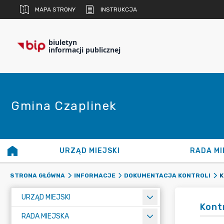
MAPA STRONY
INSTRUKCJA
biuletyn
informacji publicznej
Gmina Czaplinek
URZĄD MIEJSKI
RADA MI
K
STRONA GŁÓWNA
INFORMACJE
DOKUMENTACJA KONTROLI
URZĄD MIEJSKI
Kont
RADA MIEJSKA