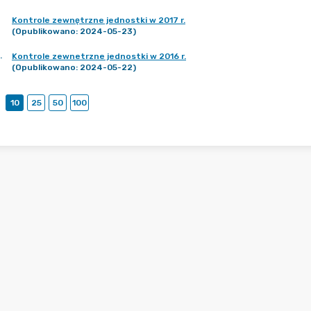
Kontrole zewnętrzne jednostki w 2017 r.
(Opublikowano: 2024-05-23)
.
Kontrole zewnetrzne jednostki w 2016 r.
(Opublikowano: 2024-05-22)
10
25
50
100