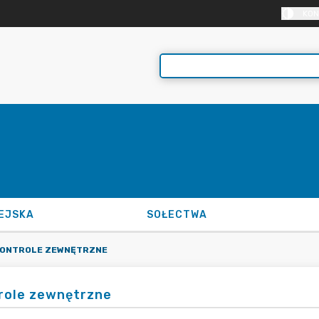
KON
EJSKA
SOŁECTWA
ONTROLE ZEWNĘTRZNE
role zewnętrzne