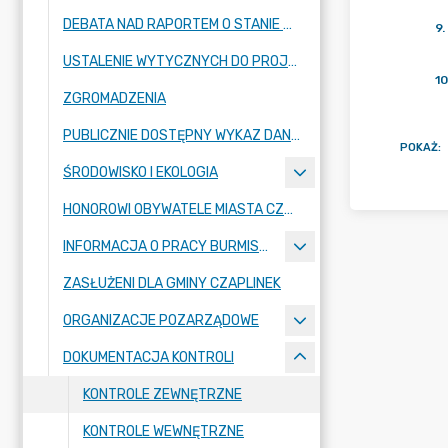
DEBATA NAD RAPORTEM O STANIE GMINY
9
.
USTALENIE WYTYCZNYCH DO PROJEKTU BUDŻETU GMINY CZAPLINEK
10
ZGROMADZENIA
PUBLICZNIE DOSTĘPNY WYKAZ DANYCH O ŚRODOWISKU
POKAŻ
:
ŚRODOWISKO I EKOLOGIA
HONOROWI OBYWATELE MIASTA CZAPLINKA
INFORMACJA O PRACY BURMISTRZA
ZASŁUŻENI DLA GMINY CZAPLINEK
ORGANIZACJE POZARZĄDOWE
DOKUMENTACJA KONTROLI
KONTROLE ZEWNĘTRZNE
KONTROLE WEWNĘTRZNE