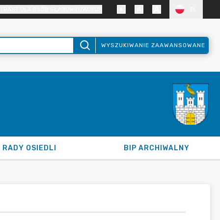
TRAST DLA OSÓB SŁABOWIDZĄCYCH
PL
WYSZUKIWANIE ZAAWANSOWANE
RADY OSIEDLI
BIP ARCHIWALNY