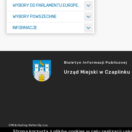
WYBORY DO PARLAMENTU EUROPEJSKIEGO 2024
WYBORY POWSZECHNE
INFORMACJE
Biuletyn Informacji Publicznej
Urząd Miejski w Czaplinku
CMS & Hosting: Nefeni Sp. z o.o.
Strona korzysta z plików cookies w celu realizacji usł