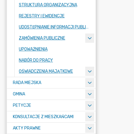
STRUKTURA ORGANIZACYJNA
REJESTRY I EWIDENCJE
UDOSTĘPNIANIE INFORMACJI PUBLICZNEJ
ZAMÓWIENIA PUBLICZNE
UPOWAŻNIENIA
NABÓR DO PRACY
OŚWIADCZENIA MAJĄTKOWE
RADA MIEJSKA
GMINA
PETYCJE
KONSULTACJE Z MIESZKAŃCAMI
AKTY PRAWNE