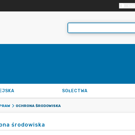
KON
EJSKA
SOŁECTWA
OCHRONA ŚRODOWISKA
SPRAW
ona środowiska