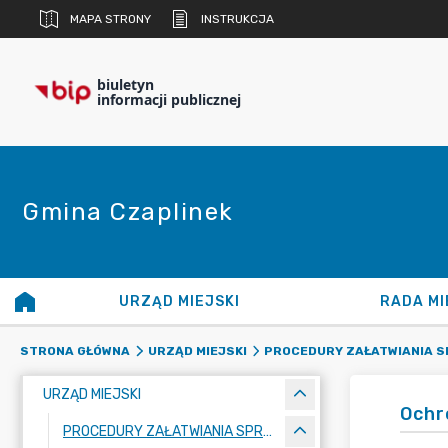
MAPA STRONY
INSTRUKCJA
biuletyn
informacji publicznej
Gmina Czaplinek
URZĄD MIEJSKI
RADA MI
STRONA GŁÓWNA
URZĄD MIEJSKI
PROCEDURY ZAŁATWIANIA 
URZĄD MIEJSKI
Ochr
PROCEDURY ZAŁATWIANIA SPRAW