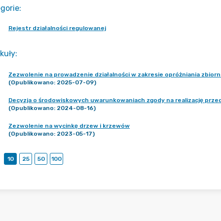
gorie
:
Rejestr działalności regulowanej
kuły
:
Zezwolenie na prowadzenie działalności w zakresie opróżniania zbior
(Opublikowano: 2025-07-09)
Decyzja o środowiskowych uwarunkowaniach zgody na realizację przed
(Opublikowano: 2024-08-16)
Zezwolenie na wycinkę drzew i krzewów
(Opublikowano: 2023-05-17)
10
25
50
100