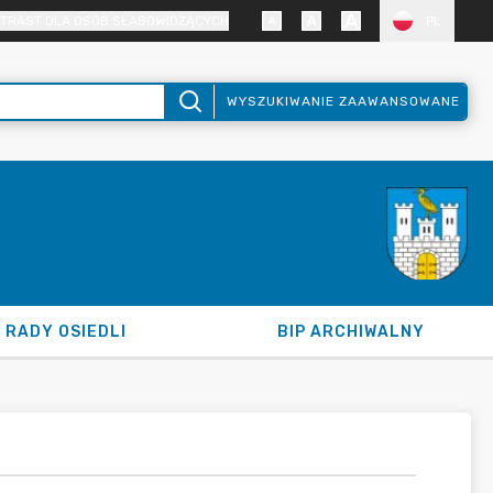
TRAST DLA OSÓB SŁABOWIDZĄCYCH
PL
WYSZUKIWANIE ZAAWANSOWANE
RADY OSIEDLI
BIP ARCHIWALNY