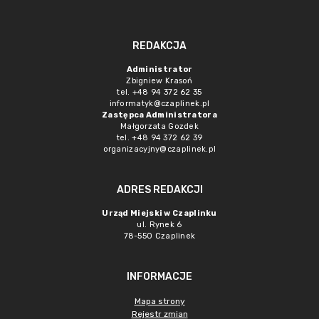
REDAKCJA
Administrator
Zbigniew Krasoń
tel. +48 94 372 62 35
informatyk@czaplinek.pl
Zastępca Administratora
Małgorzata Gozdek
tel. +48 94 372 62 39
organizacyjny@czaplinek.pl
ADRES REDAKCJI
Urząd Miejski w Czaplinku
ul. Rynek 6
78-550 Czaplinek
INFORMACJE
Mapa strony
Rejestr zmian