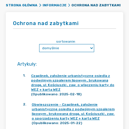
OCHRONA NAD ZABYTKAMI
STRONA GŁÓWNA
INFORMACJE
Ochrona nad zabytkami
sortowanie:
Artykuły
:
1
.
Czaplinek, założenie urbanistyczne osiedla z
podwójnym szpalerem lipowym , brukowaną
drogą, ul. Kościuszki , zaw. o włączeniu karty do
WEZ + karta WEZ
(Opublikowano: 2025-02-18)
2
.
Obwieszczenie - Czaplinek, założenie
urbanistyczne osiedla z podwójnym szpalerem
lipowym , brukowaną drogą, ul. Kościuszki , zaw.
o sporządzeniu karty WEZ + karta WEZ
(Opublikowano: 2025-01-22)