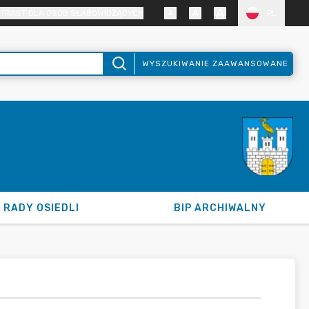
TRAST DLA OSÓB SŁABOWIDZĄCYCH
PL
WYSZUKIWANIE ZAAWANSOWANE
RADY OSIEDLI
BIP ARCHIWALNY