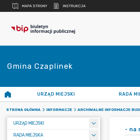
MAPA STRONY
INSTRUKCJA
biuletyn
informacji publicznej
Gmina Czaplinek
URZĄD MIEJSKI
RADA MI
STRONA GŁÓWNA
INFORMACJE
ARCHIWALNE INFORMACJE BU
URZĄD MIEJSKI
- na
RADA MIEJSKA