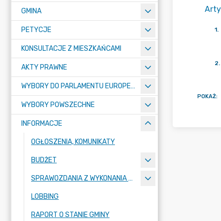
Arty
GMINA
PETYCJE
1
.
KONSULTACJE Z MIESZKAŃCAMI
2
.
AKTY PRAWNE
WYBORY DO PARLAMENTU EUROPEJSKIEGO 2024
POKAŻ
:
WYBORY POWSZECHNE
INFORMACJE
OGŁOSZENIA, KOMUNIKATY
BUDŻET
SPRAWOZDANIA Z WYKONANIA BUDŻETU
LOBBING
RAPORT O STANIE GMINY