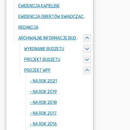
EWIDENCJA KĄPIELISK
EWIDENCJA OBIEKTÓW ŚWIADCZĄCYCH USŁUGI HOTELARSKIE
REDAKCJA
ARCHIWALNE INFORMACJE BUDŻETOWE
WYKONANIE BUDŻETU
PROJEKT BUDŻETU
PROJEKT WPF
- NA ROK 2021
- NA ROK 2019
- NA ROK 2018
- NA ROK 2017
- NA ROK 2016