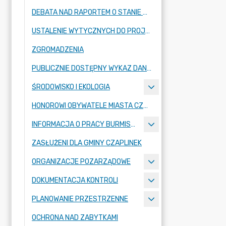
DEBATA NAD RAPORTEM O STANIE GMINY
USTALENIE WYTYCZNYCH DO PROJEKTU BUDŻETU GMINY CZAPLINEK
ZGROMADZENIA
PUBLICZNIE DOSTĘPNY WYKAZ DANYCH O ŚRODOWISKU
ŚRODOWISKO I EKOLOGIA
HONOROWI OBYWATELE MIASTA CZAPLINKA
INFORMACJA O PRACY BURMISTRZA
ZASŁUŻENI DLA GMINY CZAPLINEK
ORGANIZACJE POZARZĄDOWE
DOKUMENTACJA KONTROLI
PLANOWANIE PRZESTRZENNE
OCHRONA NAD ZABYTKAMI