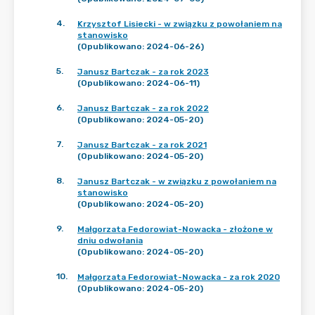
4
.
Krzysztof Lisiecki - w związku z powołaniem na
stanowisko
(Opublikowano: 2024-06-26)
5
.
Janusz Bartczak - za rok 2023
(Opublikowano: 2024-06-11)
6
.
Janusz Bartczak - za rok 2022
(Opublikowano: 2024-05-20)
7
.
Janusz Bartczak - za rok 2021
(Opublikowano: 2024-05-20)
8
.
Janusz Bartczak - w związku z powołaniem na
stanowisko
(Opublikowano: 2024-05-20)
9
.
Małgorzata Fedorowiat-Nowacka - złożone w
dniu odwołania
(Opublikowano: 2024-05-20)
10
.
Małgorzata Fedorowiat-Nowacka - za rok 2020
(Opublikowano: 2024-05-20)