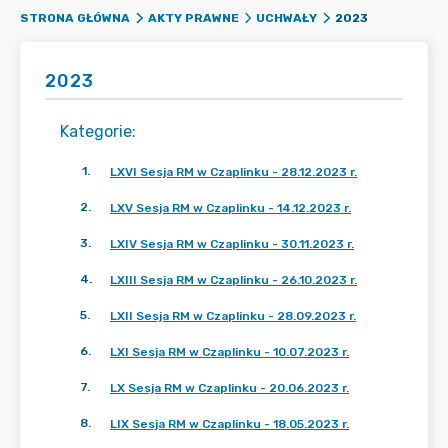
2023
STRONA GŁÓWNA
AKTY PRAWNE
UCHWAŁY
2023
Kategorie
:
1
.
LXVI Sesja RM w Czaplinku - 28.12.2023 r.
2
.
LXV Sesja RM w Czaplinku - 14.12.2023 r.
3
.
LXIV Sesja RM w Czaplinku - 30.11.2023 r.
4
.
LXIII Sesja RM w Czaplinku - 26.10.2023 r.
5
.
LXII Sesja RM w Czaplinku - 28.09.2023 r.
6
.
LXI Sesja RM w Czaplinku - 10.07.2023 r.
7
.
LX Sesja RM w Czaplinku - 20.06.2023 r.
8
.
LIX Sesja RM w Czaplinku - 18.05.2023 r.