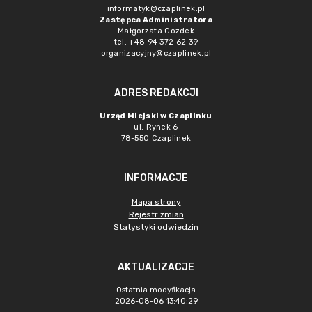
informatyk@czaplinek.pl
Zastępca Administratora
Małgorzata Gozdek
tel. +48 94 372 62 39
organizacyjny@czaplinek.pl
ADRES REDAKCJI
Urząd Miejski w Czaplinku
ul. Rynek 6
78-550 Czaplinek
INFORMACJE
Mapa strony
Rejestr zmian
Statystyki odwiedzin
AKTUALIZACJE
Ostatnia modyfikacja
2026-08-06 13:40:29