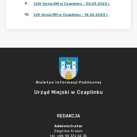
9
.
LVIII Sesja RM w Czaplinku - 30.03.2023 r.
10
.
LVII Sesja RM w Czaplinku - 14.02.2023 r.
Biuletyn Informacji Publicznej
Urząd Miejski w Czaplinku
REDAKCJA
Administrator
Zbigniew Krasoń
tel. +48 94 372 62 35