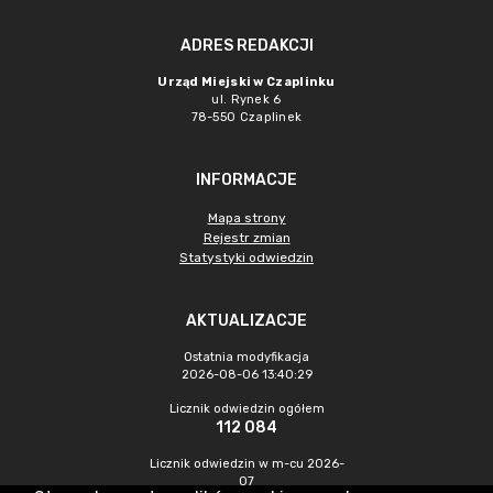
ADRES REDAKCJI
Urząd Miejski w Czaplinku
ul. Rynek 6
78-550 Czaplinek
INFORMACJE
Mapa strony
Rejestr zmian
Statystyki odwiedzin
AKTUALIZACJE
Ostatnia modyfikacja
2026-08-06 13:40:29
Licznik odwiedzin ogółem
112 084
Licznik odwiedzin w m-cu 2026-
07