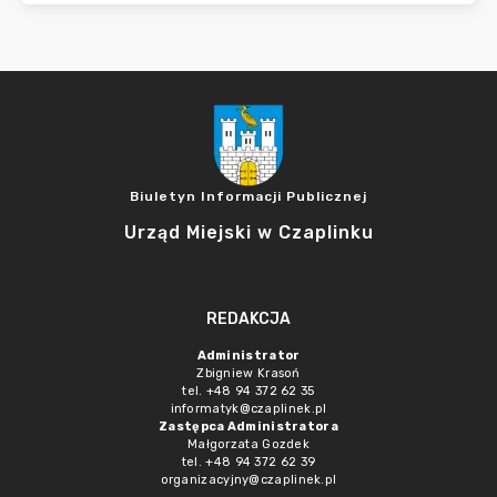
Biuletyn Informacji Publicznej
Urząd Miejski w Czaplinku
REDAKCJA
Administrator
Zbigniew Krasoń
tel. +48 94 372 62 35
informatyk@czaplinek.pl
Zastępca Administratora
Małgorzata Gozdek
tel. +48 94 372 62 39
organizacyjny@czaplinek.pl